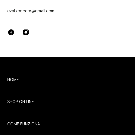
evabiodecor@gmail.com
HOME
SHOP ON LINE
COME FUNZIONA