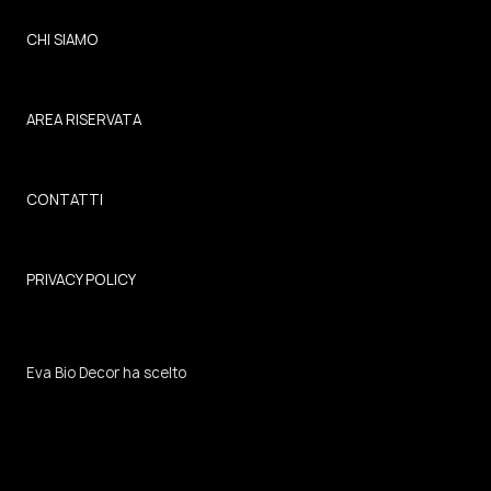
CHI SIAMO
AREA RISERVATA
CONTATTI
PRIVACY POLICY
Eva Bio Decor
ha scelto
Partita Iva : 04016170369