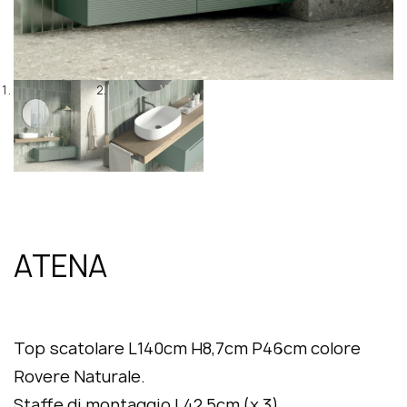
ATENA
Top scatolare L140cm H8,7cm P46cm colore
Rovere Naturale.
Staffe di montaggio L42,5cm (x 3).