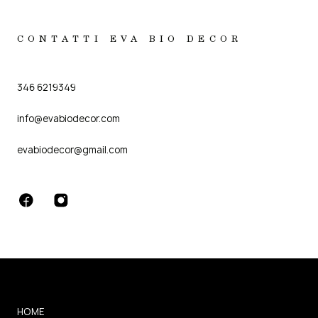
CONTATTI EVA BIO DECOR
346 6219349
info@evabiodecor.com
evabiodecor@gmail.com
HOME