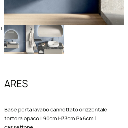
ARES
Base porta lavabo cannettato orizzontale
tortora opaco L90cm H33cm P46cm 1
cassettone.