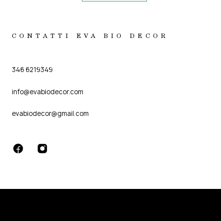
CONTATTI EVA BIO DECOR
346 6219349
info@evabiodecor.com
evabiodecor@gmail.com