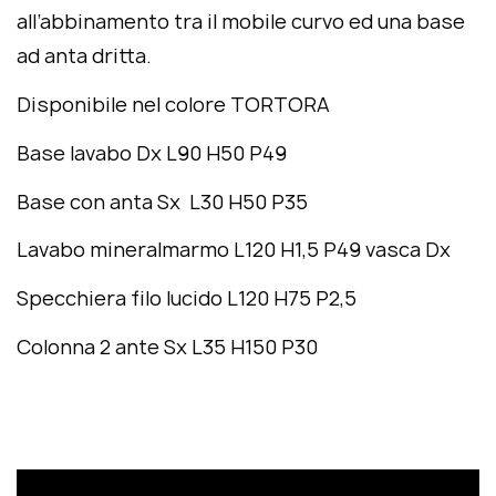
all’abbinamento tra il mobile curvo ed una base
ad anta dritta.
Disponibile nel colore TORTORA
Base lavabo Dx L90 H50 P49
Base con anta Sx L30 H50 P35
Lavabo mineralmarmo L120 H1,5 P49 vasca Dx
Specchiera filo lucido L120 H75 P2,5
Colonna 2 ante Sx L35 H150 P30